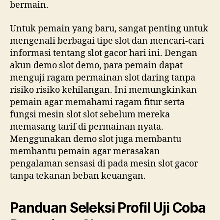
bermain.
Untuk pemain yang baru, sangat penting untuk
mengenali berbagai tipe slot dan mencari-cari
informasi tentang slot gacor hari ini. Dengan
akun demo slot demo, para pemain dapat
menguji ragam permainan slot daring tanpa
risiko risiko kehilangan. Ini memungkinkan
pemain agar memahami ragam fitur serta
fungsi mesin slot slot sebelum mereka
memasang tarif di permainan nyata.
Menggunakan demo slot juga membantu
membantu pemain agar merasakan
pengalaman sensasi di pada mesin slot gacor
tanpa tekanan beban keuangan.
Panduan Seleksi Profil Uji Coba