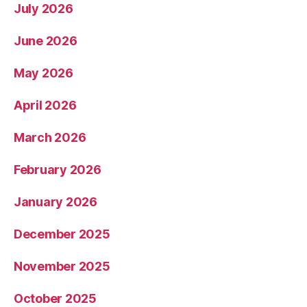
July 2026
June 2026
May 2026
April 2026
March 2026
February 2026
January 2026
December 2025
November 2025
October 2025