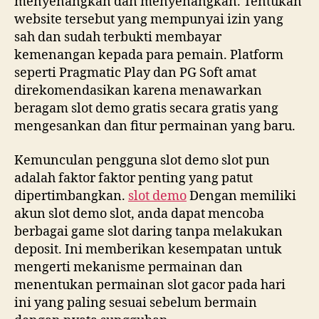
menyenangkan dan menyenangkan. Tentukan
website tersebut yang mempunyai izin yang
sah dan sudah terbukti membayar
kemenangan kepada para pemain. Platform
seperti Pragmatic Play dan PG Soft amat
direkomendasikan karena menawarkan
beragam slot demo gratis secara gratis yang
mengesankan dan fitur permainan yang baru.
Kemunculan pengguna slot demo slot pun
adalah faktor faktor penting yang patut
dipertimbangkan.
slot demo
Dengan memiliki
akun slot demo slot, anda dapat mencoba
berbagai game slot daring tanpa melakukan
deposit. Ini memberikan kesempatan untuk
mengerti mekanisme permainan dan
menentukan permainan slot gacor pada hari
ini yang paling sesuai sebelum bermain