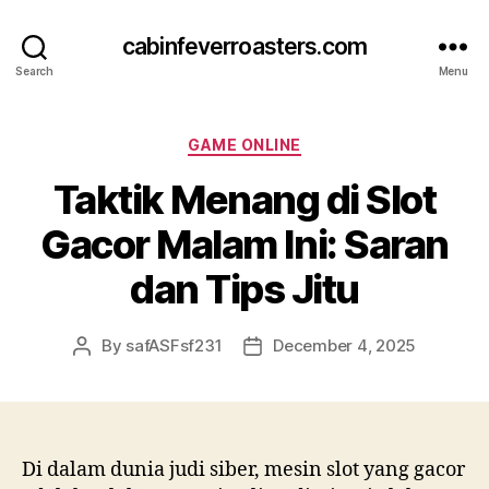
cabinfeverroasters.com
Search
Menu
Categories
GAME ONLINE
Taktik Menang di Slot
Gacor Malam Ini: Saran
dan Tips Jitu
By
safASFsf231
December 4, 2025
Post
Post
author
date
Di dalam dunia judi siber, mesin slot yang gacor