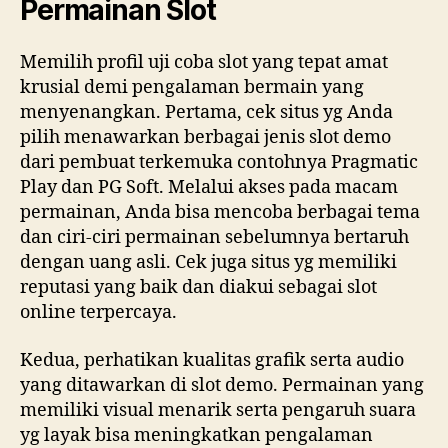
Permainan Slot
Memilih profil uji coba slot yang tepat amat
krusial demi pengalaman bermain yang
menyenangkan. Pertama, cek situs yg Anda
pilih menawarkan berbagai jenis slot demo
dari pembuat terkemuka contohnya Pragmatic
Play dan PG Soft. Melalui akses pada macam
permainan, Anda bisa mencoba berbagai tema
dan ciri-ciri permainan sebelumnya bertaruh
dengan uang asli. Cek juga situs yg memiliki
reputasi yang baik dan diakui sebagai slot
online terpercaya.
Kedua, perhatikan kualitas grafik serta audio
yang ditawarkan di slot demo. Permainan yang
memiliki visual menarik serta pengaruh suara
yg layak bisa meningkatkan pengalaman