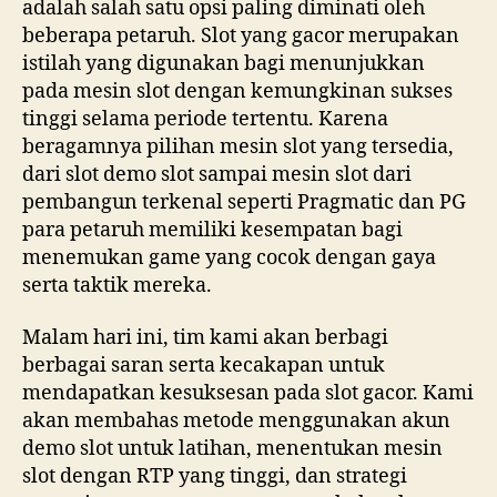
adalah salah satu opsi paling diminati oleh
beberapa petaruh. Slot yang gacor merupakan
istilah yang digunakan bagi menunjukkan
pada mesin slot dengan kemungkinan sukses
tinggi selama periode tertentu. Karena
beragamnya pilihan mesin slot yang tersedia,
dari slot demo slot sampai mesin slot dari
pembangun terkenal seperti Pragmatic dan PG
para petaruh memiliki kesempatan bagi
menemukan game yang cocok dengan gaya
serta taktik mereka.
Malam hari ini, tim kami akan berbagi
berbagai saran serta kecakapan untuk
mendapatkan kesuksesan pada slot gacor. Kami
akan membahas metode menggunakan akun
demo slot untuk latihan, menentukan mesin
slot dengan RTP yang tinggi, dan strategi