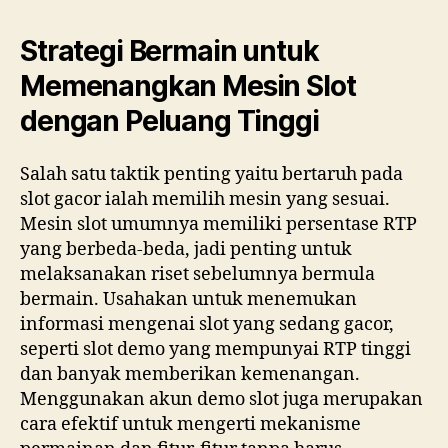
Strategi Bermain untuk
Memenangkan Mesin Slot
dengan Peluang Tinggi
Salah satu taktik penting yaitu bertaruh pada
slot gacor ialah memilih mesin yang sesuai.
Mesin slot umumnya memiliki persentase RTP
yang berbeda-beda, jadi penting untuk
melaksanakan riset sebelumnya bermula
bermain. Usahakan untuk menemukan
informasi mengenai slot yang sedang gacor,
seperti slot demo yang mempunyai RTP tinggi
dan banyak memberikan kemenangan.
Menggunakan akun demo slot juga merupakan
cara efektif untuk mengerti mekanisme