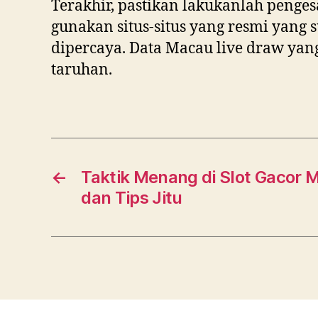
Terakhir, pastikan lakukanlah penges
gunakan situs-situs yang resmi yang s
dipercaya. Data Macau live draw yan
taruhan.
←
Taktik Menang di Slot Gacor M
dan Tips Jitu