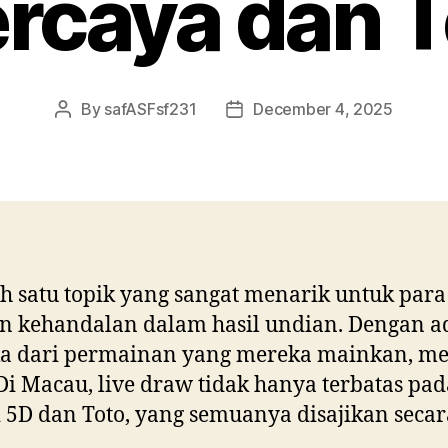
rcaya dan 
By
safASFsf231
December 4, 2025
Post
Post
author
date
 satu topik yang sangat menarik untuk para
an kehandalan dalam hasil undian. Dengan a
ka dari permainan yang mereka mainkan, m
i Macau, live draw tidak hanya terbatas pa
i 5D dan Toto, yang semuanya disajikan secar