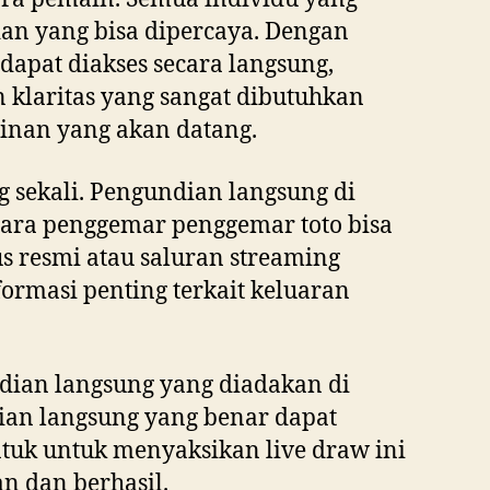
dan yang bisa dipercaya. Dengan
apat diakses secara langsung,
klaritas yang sangat dibutuhkan
inan yang akan datang.
g sekali. Pengundian langsung di
Para penggemar penggemar toto bisa
us resmi atau saluran streaming
ormasi penting terkait keluaran
ndian langsung yang diadakan di
ian langsung yang benar dapat
untuk untuk menyaksikan live draw ini
 dan berhasil.