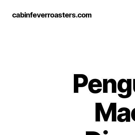
cabinfeverroasters.com
Peng
Mac