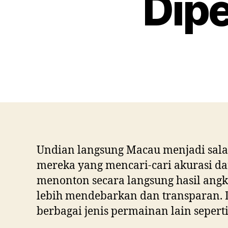
Dipe
Undian langsung Macau menjadi salah
mereka yang mencari-cari akurasi d
menonton secara langsung hasil ang
lebih mendebarkan dan transparan. D
berbagai jenis permainan lain sepert