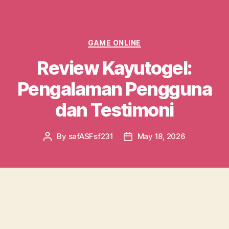
Categories
GAME ONLINE
Review Kayutogel:
Pengalaman Pengguna
dan Testimoni
By
safASFsf231
May 18, 2026
Post
Post
author
date
Dalam dunia permainan daring, Kayutogel
telah muncul sebagai salah satu platform yang
cukup menarik perhatian para penggemar