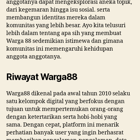
anggotanya dapat mengeksplorasi aneka topik,
dari kegemaran hingga isu sosial. serta
membangun identitas mereka dalam
komunitas yang lebih besar. Ayo kita telusuri
lebih dalam tentang apa sih yang membuat
Warga 88 sedemikian istimewa dan gimana
komunitas ini memengaruhi kehidupan
anggota anggotanya.
Riwayat Warga88
Warga88 dikenal pada awal tahun 2010 selaku
satu kelompok digital yang berfokus dengan
tujuan untuk mempertemukan orang-orang
dengan ketertarikan serta hobi-hobi yang
sama. Dengan cepat, platform ini menarik
perhatian banyak user yang ingin berhasrat