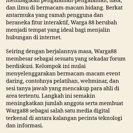
membagikan pengalaman-pengalaman, data,
dan ilmu di bermacam-macam bidang. Berkat
antarmuka yang ramah pengguna dan
beraneka fitur interaktif, Warga 88 berubah
menjadi tempat yang ideal bagi menjalin
hubungan di internet.
Seiring dengan berjalannya masa, Warga88
membesar sebagai sesuatu yang sekadar forum
berdiskusi. Kelompok ini mulai
menyelenggarakan bermacam-macam event
daring, contohnya pelatihan, webminar, dan
sesi tanya jawab yang mencakup para ahli di
area tertentu. Langkah ini semakin
meningkatkan jumlah anggota serta membuat
Warga88 sebagai salah satu media digital
terkenal di antara kalangan pecinta teknologi
dan informasi.