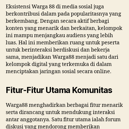
Eksistensi Warga 88 di media sosial juga
berkontribusi dalam pada popularitasnya yang
berkembang. Dengan secara aktif berbagi
konten yang menarik dan berkaitan, kelompok
ini mampu menjangkau audiens yang lebih
luas. Hal ini memberikan ruang untuk peserta
untuk berinteraksi berdiskusi dan bekerja
sama, menjadikan Warga88 menjadi satu dari
kelompok digital yang terkemuka di dalam
menciptakan jaringan sosial secara online.
Fitur-Fitur Utama Komunitas
Warga88 menghadirkan berbagai fitur menarik
serta dirancang untuk mendukung interaksi
antar anggotanya. Satu fitur utama ialah forum
diskusi yang mendorong memberikan