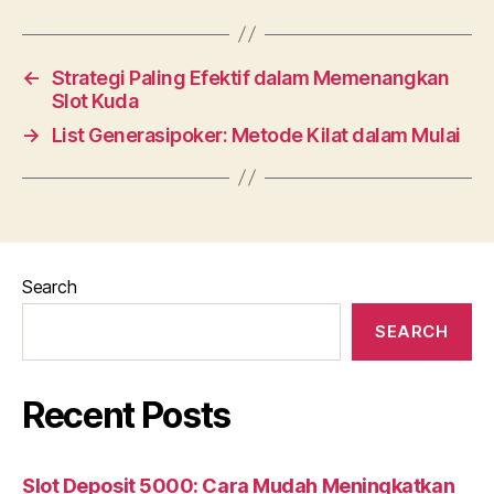
←
Strategi Paling Efektif dalam Memenangkan
Slot Kuda
→
List Generasipoker: Metode Kilat dalam Mulai
Search
SEARCH
Recent Posts
Slot Deposit 5000: Cara Mudah Meningkatkan