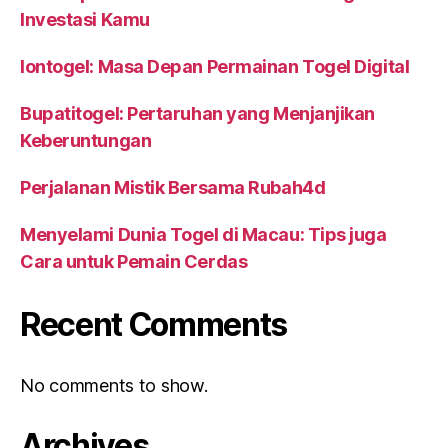
Investasi Kamu
Iontogel: Masa Depan Permainan Togel Digital
Bupatitogel: Pertaruhan yang Menjanjikan
Keberuntungan
Perjalanan Mistik Bersama Rubah4d
Menyelami Dunia Togel di Macau: Tips juga
Cara untuk Pemain Cerdas
Recent Comments
No comments to show.
Archives