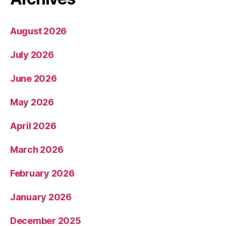
August 2026
July 2026
June 2026
May 2026
April 2026
March 2026
February 2026
January 2026
December 2025