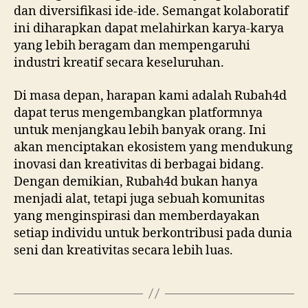
dan diversifikasi ide-ide. Semangat kolaboratif
ini diharapkan dapat melahirkan karya-karya
yang lebih beragam dan mempengaruhi
industri kreatif secara keseluruhan.
Di masa depan, harapan kami adalah Rubah4d
dapat terus mengembangkan platformnya
untuk menjangkau lebih banyak orang. Ini
akan menciptakan ekosistem yang mendukung
inovasi dan kreativitas di berbagai bidang.
Dengan demikian, Rubah4d bukan hanya
menjadi alat, tetapi juga sebuah komunitas
yang menginspirasi dan memberdayakan
setiap individu untuk berkontribusi pada dunia
seni dan kreativitas secara lebih luas.