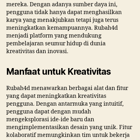
mereka. Dengan adanya sumber daya ini,
pengguna tidak hanya dapat menghasilkan
karya yang menakjubkan tetapi juga terus
meningkatkan kemampuannya. Rubah4d
menjadi platform yang mendukung
pembelajaran seumur hidup di dunia
kreativitas dan inovasi.
Manfaat untuk Kreativitas
Rubah4d menawarkan berbagai alat dan fitur
yang dapat meningkatkan kreativitas
pengguna. Dengan antarmuka yang intuitif,
pengguna dapat dengan mudah
mengeksplorasi ide-ide baru dan
mengimplementasikan desain yang unik. Fitur
kolaboratif memungkinkan tim untuk bekerja