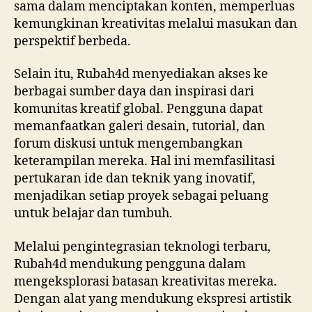
sama dalam menciptakan konten, memperluas
kemungkinan kreativitas melalui masukan dan
perspektif berbeda.
Selain itu, Rubah4d menyediakan akses ke
berbagai sumber daya dan inspirasi dari
komunitas kreatif global. Pengguna dapat
memanfaatkan galeri desain, tutorial, dan
forum diskusi untuk mengembangkan
keterampilan mereka. Hal ini memfasilitasi
pertukaran ide dan teknik yang inovatif,
menjadikan setiap proyek sebagai peluang
untuk belajar dan tumbuh.
Melalui pengintegrasian teknologi terbaru,
Rubah4d mendukung pengguna dalam
mengeksplorasi batasan kreativitas mereka.
Dengan alat yang mendukung ekspresi artistik