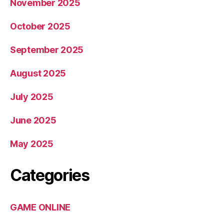
November 2025
October 2025
September 2025
August 2025
July 2025
June 2025
May 2025
Categories
GAME ONLINE