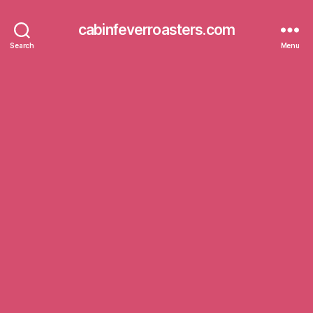
cabinfeverroasters.com
Search
Menu