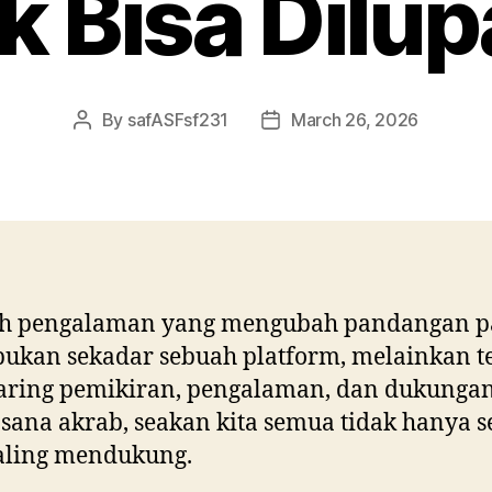
k Bisa Dilu
By
safASFsf231
March 26, 2026
Post
Post
author
date
ah pengalaman yang mengubah pandangan p
ukan sekadar sebuah platform, melainkan 
ing pemikiran, pengalaman, dan dukungan. S
na akrab, seakan kita semua tidak hanya seb
saling mendukung.