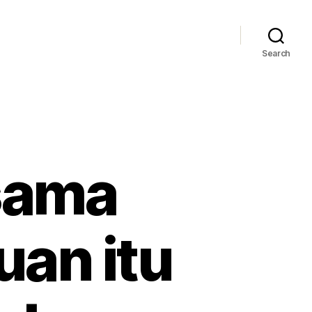
Search
sama
an itu