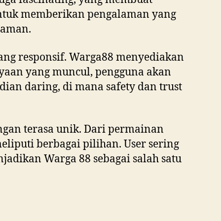
g untuk memberikan pengalaman yang
alaman.
 yang responsif. Warga88 menyediakan
anyaan yang muncul, pengguna akan
dian daring, di mana safety dan trust
ngan terasa unik. Dari permainan
eliputi berbagai pilihan. User sering
jadikan Warga 88 sebagai salah satu