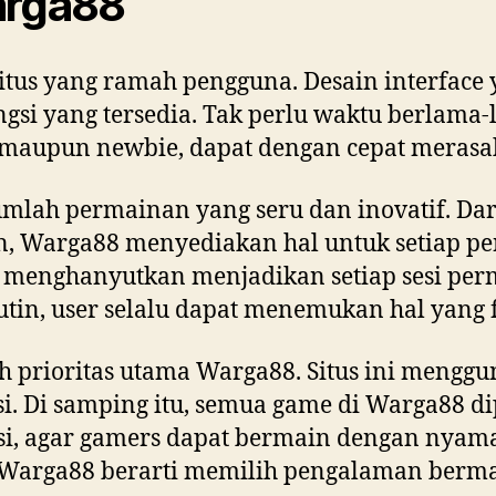
arga88
 situs yang ramah pengguna. Desain interfa
gsi yang tersedia. Tak perlu waktu berlama-l
aupun newbie, dapat dengan cepat merasak
mlah permainan yang seru dan inovatif. Dar
n, Warga88 menyediakan hal untuk setiap pen
menghanyutkan menjadikan setiap sesi perm
in, user selalu dapat menemukan hal yang 
prioritas utama Warga88. Situs ini menggun
i. Di samping itu, semua game di Warga88 di
si, agar gamers dapat bermain dengan nyam
 Warga88 berarti memilih pengalaman berm