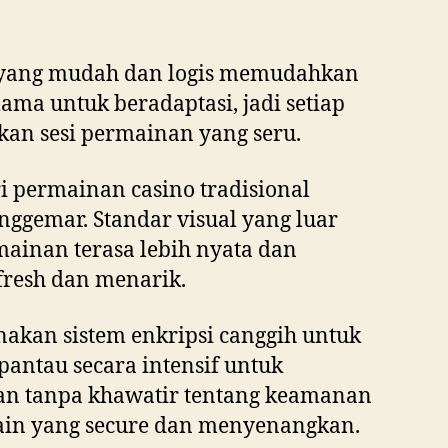
ce yang mudah dan logis memudahkan
ama untuk beradaptasi, jadi setiap
an sesi permainan yang seru.
i permainan casino tradisional
ggemar. Standar visual yang luar
ainan terasa lebih nyata dan
fresh dan menarik.
akan sistem enkripsi canggih untuk
pantau secara intensif untuk
an tanpa khawatir tentang keamanan
ain yang secure dan menyenangkan.