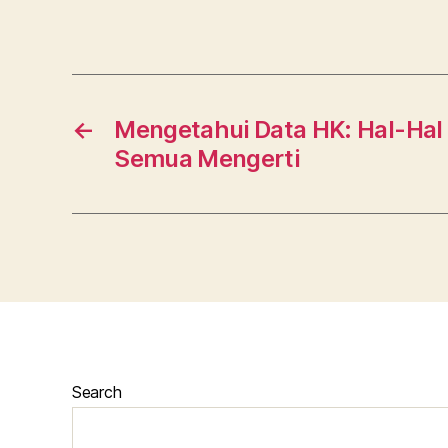
←
Mengetahui Data HK: Hal-Hal
Semua Mengerti
Search