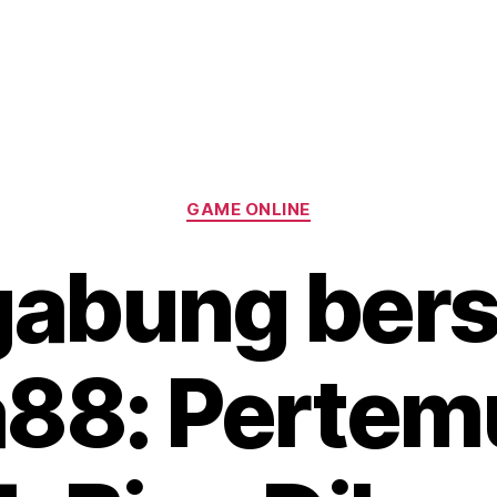
Categories
GAME ONLINE
gabung ber
88: Pertemu