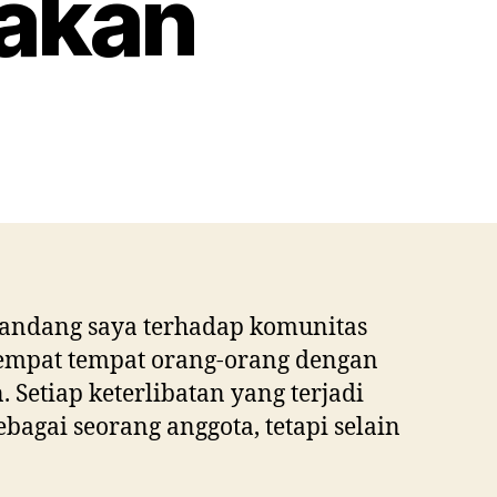
pakan
andang saya terhadap komunitas
tempat tempat orang-orang dengan
etiap keterlibatan yang terjadi
agai seorang anggota, tetapi selain