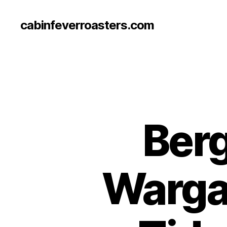
cabinfeverroasters.com
Ber
Warga