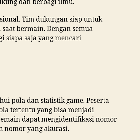
kung dan berbagi ilmu.
esional. Tim dukungan siap untuk
 saat bermain. Dengan semua
i siapa saja yang mencari
ui pola dan statistik game. Peserta
la tertentu yang bisa menjadi
 pemain dapat mengidentifikasi nomor
h nomor yang akurasi.