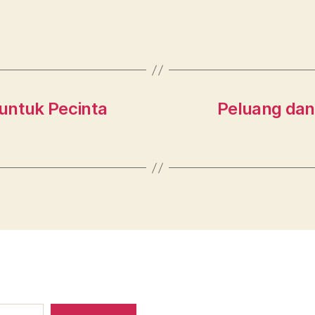
 untuk Pecinta
Peluang dan