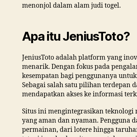
menonjol dalam alam judi togel.
Apa itu JeniusToto?
JeniusToto adalah platform yang ino
menarik. Dengan fokus pada pengal
kesempatan bagi penggunanya untuk m
Sebagai salah satu pilihan terdepan
mendapatkan akses ke informasi terki
Situs ini mengintegrasikan teknolog
yang aman dan nyaman. Pengguna dap
permainan, dari lotere hingga taruh