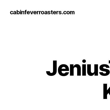
cabinfeverroasters.com
Jenius