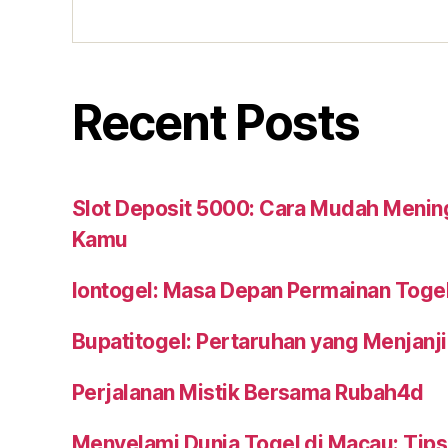
Recent Posts
Slot Deposit 5000: Cara Mudah Mening
Kamu
Iontogel: Masa Depan Permainan Togel 
Bupatitogel: Pertaruhan yang Menjanj
Perjalanan Mistik Bersama Rubah4d
Menyelami Dunia Togel di Macau: Tips