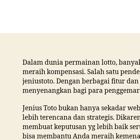
Dalam dunia permainan lotto, bany
meraih kompensasi. Salah satu pendek
jeniustoto. Dengan berbagai fitur dan
menyenangkan bagi para penggemar t
Jenius Toto bukan hanya sekadar we
lebih terencana dan strategis. Dika
membuat keputusan yg lebih baik ser
bisa membantu Anda meraih kemena