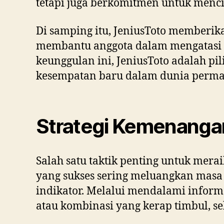
tetapi juga berkomitmen untuk menc
Di samping itu, JeniusToto memberik
membantu anggota dalam mengatasi 
keunggulan ini, JeniusToto adalah p
kesempatan baru dalam dunia perma
Strategi Kemenangan
Salah satu taktik penting untuk merai
yang sukses sering meluangkan masa 
indikator. Melalui mendalami inform
atau kombinasi yang kerap timbul, 