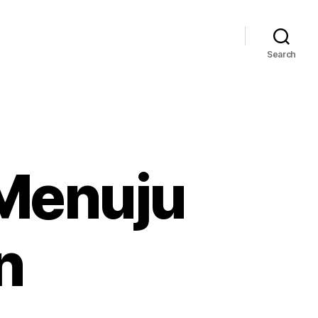
Search
 Menuju
n