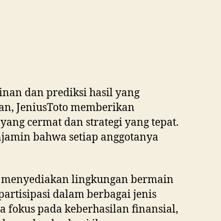
nan dan prediksi hasil yang
an, JeniusToto memberikan
ang cermat dan strategi yang tepat.
enjamin bahwa setiap anggotanya
uk menyediakan lingkungan bermain
rtisipasi dalam berbagai jenis
 fokus pada keberhasilan finansial,