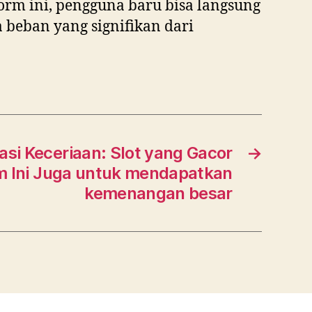
form ini, pengguna baru bisa langsung
beban yang signifikan dari
asi Keceriaan: Slot yang Gacor
→
 Ini Juga untuk mendapatkan
kemenangan besar