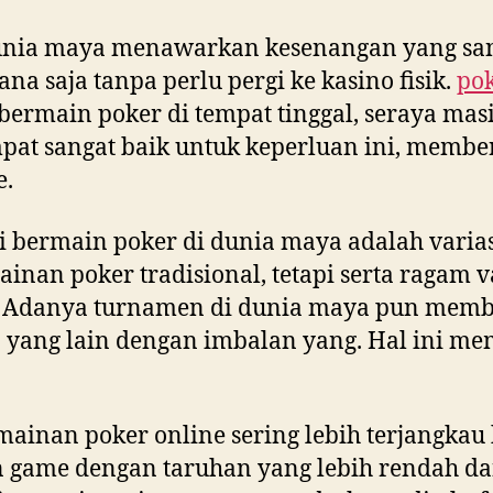
dunia maya menawarkan kesenangan yang san
a saja tanpa perlu pergi ke kasino fisik.
po
rmain poker di tempat tinggal, seraya masi
mpat sangat baik untuk keperluan ini, mem
e.
i bermain poker di dunia maya adalah varia
ainan poker tradisional, tetapi serta ragam
. Adanya turnamen di dunia maya pun memb
ang lain dengan imbalan yang. Hal ini memb
rmainan poker online sering lebih terjangkau
 game dengan taruhan yang lebih rendah da