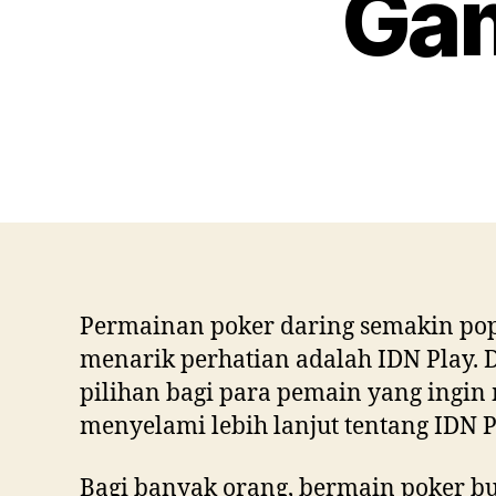
Gam
Permainan poker daring semakin popu
menarik perhatian adalah IDN Play.
pilihan bagi para pemain yang ingin 
menyelami lebih lanjut tentang IDN P
Bagi banyak orang, bermain poker b