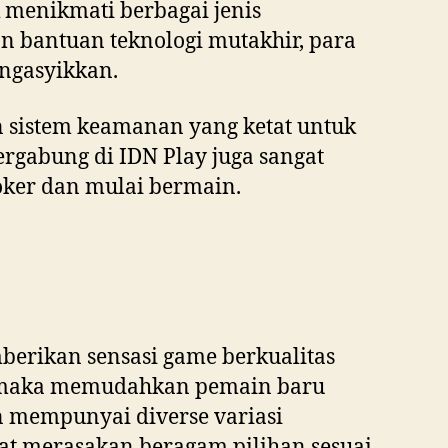
 menikmati berbagai jenis
n bantuan teknologi mutakhir, para
ngasyikkan.
sistem keamanan yang ketat untuk
ergabung di IDN Play juga sangat
oker dan mulai bermain.
erikan sensasi game berkualitas
ly, maka memudahkan pemain baru
n mempunyai diverse variasi
at merasakan beragam pilihan sesuai