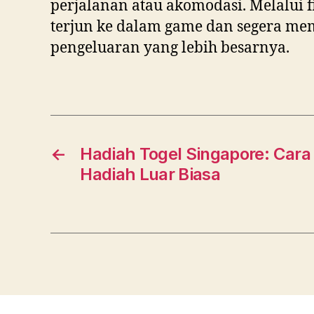
perjalanan atau akomodasi. Melalui fi
terjun ke dalam game dan segera me
pengeluaran yang lebih besarnya.
←
Hadiah Togel Singapore: Car
Hadiah Luar Biasa