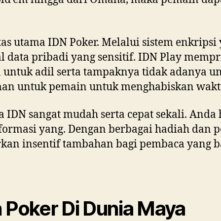
as utama IDN Poker. Melalui sistem enkripsi
 data pribadi yang sensitif. IDN Play mempri
n untuk adil serta tampaknya tidak adanya 
an untuk pemain untuk menghabiskan wakt
a IDN sangat mudah serta cepat sekali. Anda 
nformasi yang. Dengan berbagai hadiah dan 
rkan insentif tambahan bagi pembaca yang b
Poker Di Dunia Maya