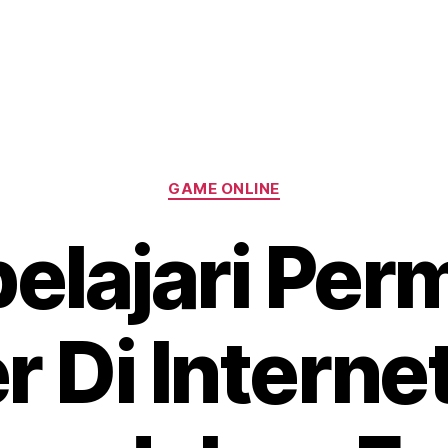
Categories
GAME ONLINE
lajari Per
r Di Internet