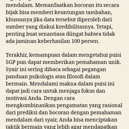
mendalam. Memanfaatkan bocoran itu secara
bijak bisa memberi keuntungan tambahan,
khususnya jika data tersebut diperoleh dari
sumber yang diakui kredibilitasnya. Tetapi,
penting buat senantiasa diingat bahwa tidak
ada jaminan keberhasilan 100 persen.
Terakhir, kemampuan dalam mengetahui puisi
SGP pun dapat memberikan pemahaman unik.
Syair ini sering dibaca sebagai pegangan
panduan psikologis atau filosofi dalam
bermain. Mendalami makna dalam puisi ini
dapat jadi cara untuk menjaga fokus dan
motivasi Anda. Dengan cara
mengkombinasikan pengamatan yang rasional
dari prediksi dan bocoran dengan pemahaman
mendalam dari syair, Anda bisa menciptakan
taktik bermain yang lebih agar mendapatkan