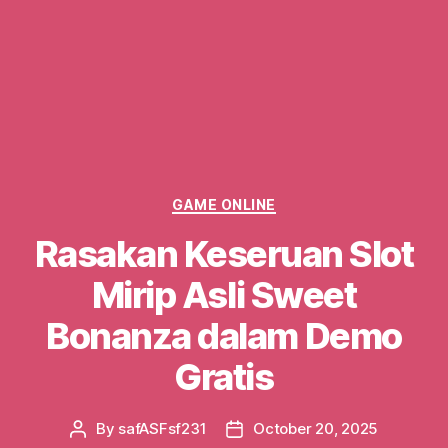
Categories
GAME ONLINE
Rasakan Keseruan Slot
Mirip Asli Sweet
Bonanza dalam Demo
Gratis
By
safASFsf231
October 20, 2025
Post
Post