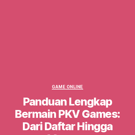
Categories
GAME ONLINE
Panduan Lengkap
Bermain PKV Games:
Dari Daftar Hingga