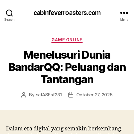
cabinfeverroasters.com
Search
Menu
Categories
GAME ONLINE
Menelusuri Dunia
BandarQQ: Peluang dan
Tantangan
By
safASFsf231
October 27, 2025
Post
Post
author
date
Dalam era digital yang semakin berkembang,