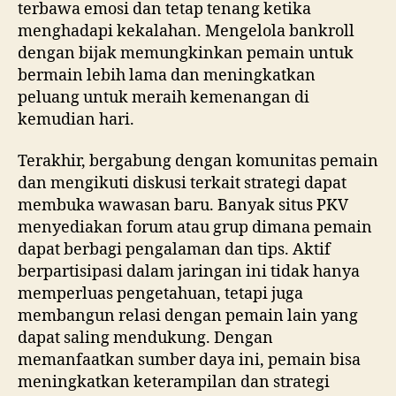
terbawa emosi dan tetap tenang ketika
menghadapi kekalahan. Mengelola bankroll
dengan bijak memungkinkan pemain untuk
bermain lebih lama dan meningkatkan
peluang untuk meraih kemenangan di
kemudian hari.
Terakhir, bergabung dengan komunitas pemain
dan mengikuti diskusi terkait strategi dapat
membuka wawasan baru. Banyak situs PKV
menyediakan forum atau grup dimana pemain
dapat berbagi pengalaman dan tips. Aktif
berpartisipasi dalam jaringan ini tidak hanya
memperluas pengetahuan, tetapi juga
membangun relasi dengan pemain lain yang
dapat saling mendukung. Dengan
memanfaatkan sumber daya ini, pemain bisa
meningkatkan keterampilan dan strategi