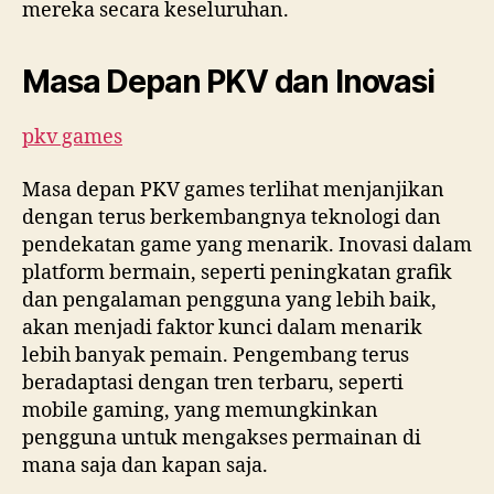
mereka secara keseluruhan.
Masa Depan PKV dan Inovasi
pkv games
Masa depan PKV games terlihat menjanjikan
dengan terus berkembangnya teknologi dan
pendekatan game yang menarik. Inovasi dalam
platform bermain, seperti peningkatan grafik
dan pengalaman pengguna yang lebih baik,
akan menjadi faktor kunci dalam menarik
lebih banyak pemain. Pengembang terus
beradaptasi dengan tren terbaru, seperti
mobile gaming, yang memungkinkan
pengguna untuk mengakses permainan di
mana saja dan kapan saja.