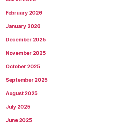
February 2026
January 2026
December 2025
November 2025
October 2025
September 2025
August 2025
July 2025
June 2025