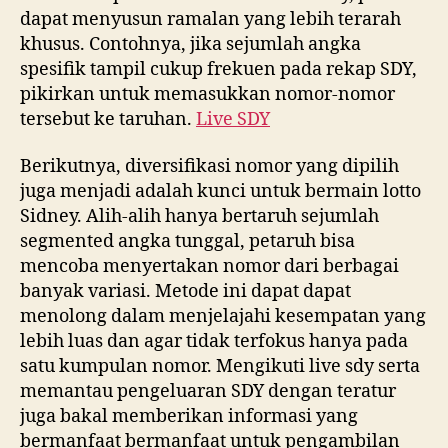
dapat menyusun ramalan yang lebih terarah
khusus. Contohnya, jika sejumlah angka
spesifik tampil cukup frekuen pada rekap SDY,
pikirkan untuk memasukkan nomor-nomor
tersebut ke taruhan.
Live SDY
Berikutnya, diversifikasi nomor yang dipilih
juga menjadi adalah kunci untuk bermain lotto
Sidney. Alih-alih hanya bertaruh sejumlah
segmented angka tunggal, petaruh bisa
mencoba menyertakan nomor dari berbagai
banyak variasi. Metode ini dapat dapat
menolong dalam menjelajahi kesempatan yang
lebih luas dan agar tidak terfokus hanya pada
satu kumpulan nomor. Mengikuti live sdy serta
memantau pengeluaran SDY dengan teratur
juga bakal memberikan informasi yang
bermanfaat bermanfaat untuk pengambilan