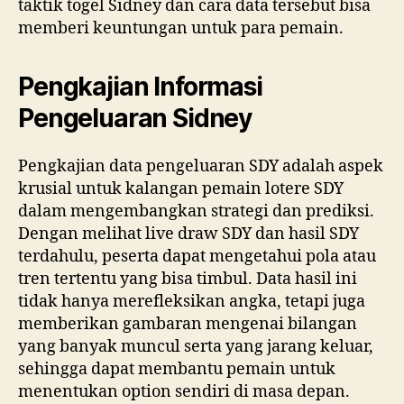
taktik togel Sidney dan cara data tersebut bisa
memberi keuntungan untuk para pemain.
Pengkajian Informasi
Pengeluaran Sidney
Pengkajian data pengeluaran SDY adalah aspek
krusial untuk kalangan pemain lotere SDY
dalam mengembangkan strategi dan prediksi.
Dengan melihat live draw SDY dan hasil SDY
terdahulu, peserta dapat mengetahui pola atau
tren tertentu yang bisa timbul. Data hasil ini
tidak hanya merefleksikan angka, tetapi juga
memberikan gambaran mengenai bilangan
yang banyak muncul serta yang jarang keluar,
sehingga dapat membantu pemain untuk
menentukan option sendiri di masa depan.