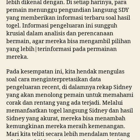
lebih dikenal dengan. Di setiap harinya, para
pemain menunggu pengundian langsung SDY
yang memberikan informasi terbaru soal hasil
togel. Informasi pengeluaran ini sungguh
krusial dalam analisis dan perencanaan
bermain, agar mereka bisa mengambil pilihan
yang lebih|terinformasi pada permainan
mereka.
Pada kesempatan ini, kita hendak mengulas
soal cara menginterpretasikan data
pengeluaran recent, di dalamnya rekap Sidney
yang akan menolong pemain untuk memahami
corak dan rentang yang ada terjadi. Melalui
memanfaatkan togel langsung Sidney dan hasil
Sidney yang akurat, mereka bisa menambah
kemungkinan mereka meraih kemenangan.
Mari kita teliti secara lebih mendalam tentang