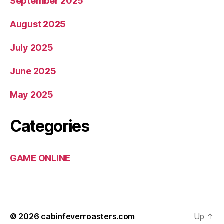
September 2025
August 2025
July 2025
June 2025
May 2025
Categories
GAME ONLINE
© 2026
cabinfeverroasters.com
Up
↑