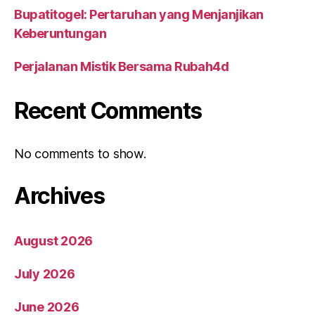
Bupatitogel: Pertaruhan yang Menjanjikan
Keberuntungan
Perjalanan Mistik Bersama Rubah4d
Recent Comments
No comments to show.
Archives
August 2026
July 2026
June 2026