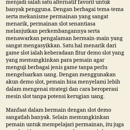
menjadi salah satu alternatif favorit untuk
banyak pengguna. Dengan berbagai tema-tema
serta mekanisme permainan yang sangat
menarik, permainan slot senantiasa
melanjutkan perkembangannya serta
menawarkan pengalaman bermain-main yang
sangat mengasyikkan. Satu hal menarik dari
game slot ialah keberadaan fitur demo slot yang
yang memungkinkan para pemain agar
menguji berbagai jenis game tanpa perlu
mengeluarkan uang. Dengan menggunakan
akun demo slot, pemain bisa menyelami lebih
dalam mengenai strategi dan cara beroperasi
mesin slot tanpa potensi kerugian uang.
Manfaat dalam bermain dengan slot demo
sangatlah banyak. Selain memungkinkan
pemain untuk mempelajari permainan, itu juga