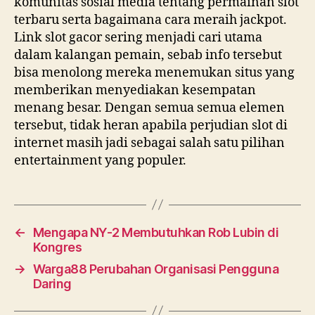
komunitas sosial media tentang permainan slot
terbaru serta bagaimana cara meraih jackpot.
Link slot gacor sering menjadi cari utama
dalam kalangan pemain, sebab info tersebut
bisa menolong mereka menemukan situs yang
memberikan menyediakan kesempatan
menang besar. Dengan semua semua elemen
tersebut, tidak heran apabila perjudian slot di
internet masih jadi sebagai salah satu pilihan
entertainment yang populer.
←
Mengapa NY-2 Membutuhkan Rob Lubin di
Kongres
→
Warga88 Perubahan Organisasi Pengguna
Daring