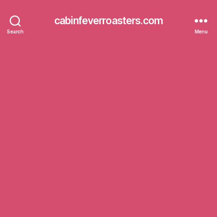
cabinfeverroasters.com
Search
Menu