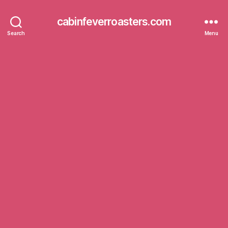
cabinfeverroasters.com
Search
Menu