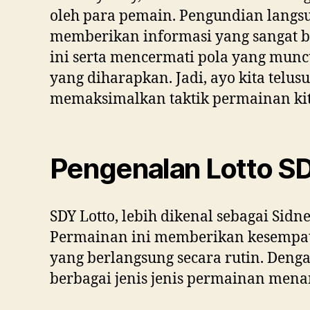
oleh para pemain. Pengundian langsu
memberikan informasi yang sangat be
ini serta mencermati pola yang mun
yang diharapkan. Jadi, ayo kita telu
memaksimalkan taktik permainan kit
Pengenalan Lotto S
SDY Lotto, lebih dikenal sebagai Sidn
Permainan ini memberikan kesempat
yang berlangsung secara rutin. Deng
berbagai jenis jenis permainan mena