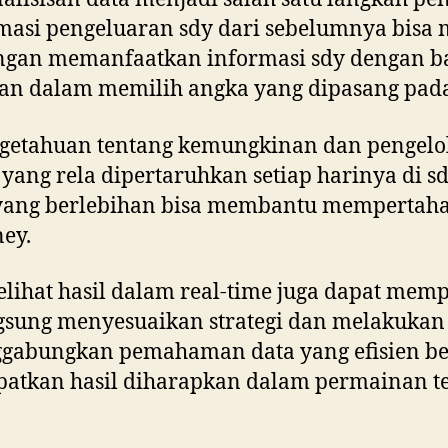
asi pengeluaran sdy dari sebelumnya bisa
engan memanfaatkan informasi sdy dengan b
an dalam memilih angka yang dipasang pada 
ngetahuan tentang kemungkinan dan pengelo
ng rela dipertaruhkan setiap harinya di sd
yang berlebihan bisa membantu mempertahan
ey.
ihat hasil dalam real-time juga dapat memp
ngsung menyesuaikan strategi dan melakukan 
menggabungkan pemahaman data yang efisien b
tkan hasil diharapkan dalam permainan te