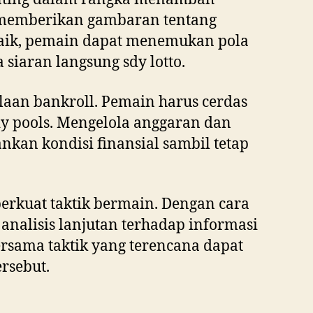
 memberikan gambaran tentang
aik, pemain dapat menemukan pola
siaran langsung sdy lotto.
laan bankroll. Pemain harus cerdas
y pools. Mengelola anggaran dan
kan kondisi finansial sambil tetap
erkuat taktik bermain. Dengan cara
analisis lanjutan terhadap informasi
ersama taktik yang terencana dapat
rsebut.