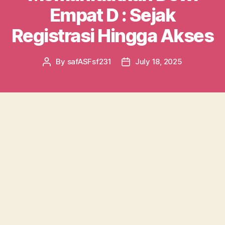
Empat D : Sejak
Registrasi Hingga Akses
By
safASFsf231
July 18, 2025
Post
Post
author
date
Dewi4D.com merupakan salah satu situs yang
semakin sangat populer di kalangan para
penggemar permainan online. Dengan
beraneka jenis permainan yang dan
kesempatan untuk meraih keuntungan, wajar
jika banyak pengunjung mulai melirik situs ini.
Untuk Anda yang baru mengenal Dewi4D,
mungkin Anda merasa bingung tentang
bagaimana mendaftar dan login. Artikel ini