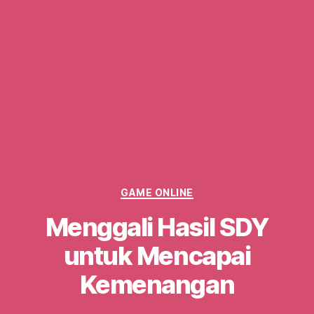
Categories
GAME ONLINE
Menggali Hasil SDY
untuk Mencapai
Kemenangan