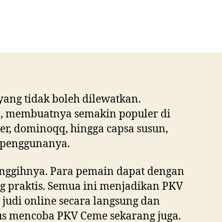
yang tidak boleh dilewatkan.
, membuatnya semakin populer di
er, dominoqq, hingga capsa susun,
 penggunanya.
canggihnya. Para pemain dapat dengan
g praktis. Semua ini menjadikan PKV
judi online secara langsung dan
us mencoba PKV Ceme sekarang juga.