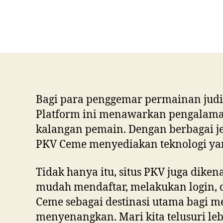
Bagi para penggemar permainan judi 
Platform ini menawarkan pengalama
kalangan pemain. Dengan berbagai je
PKV Ceme menyediakan teknologi ya
Tidak hanya itu, situs PKV juga dike
mudah mendaftar, melakukan login, 
Ceme sebagai destinasi utama bagi m
menyenangkan. Mari kita telusuri l