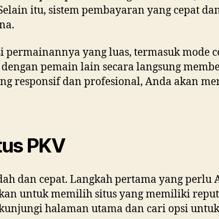
 Selain itu, sistem pembayaran yang cepat 
na.
i permainannya yang luas, termasuk mode ce
engan pemain lain secara langsung memberi
ng responsif dan profesional, Anda akan m
itus PKV
dah dan cepat. Langkah pertama yang perlu 
kan untuk memilih situs yang memiliki reput
 kunjungi halaman utama dan cari opsi untuk