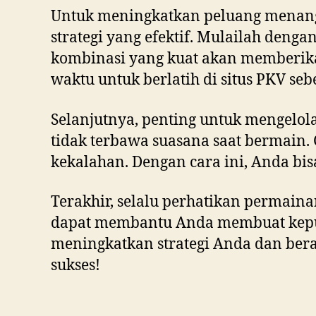
Untuk meningkatkan peluang menang
strategi yang efektif. Mulailah deng
kombinasi yang kuat akan memberik
waktu untuk berlatih di situs PKV se
Selanjutnya, penting untuk mengelola
tidak terbawa suasana saat bermain.
kekalahan. Dengan cara ini, Anda bi
Terakhir, selalu perhatikan permain
dapat membantu Anda membuat keput
meningkatkan strategi Anda dan bera
sukses!