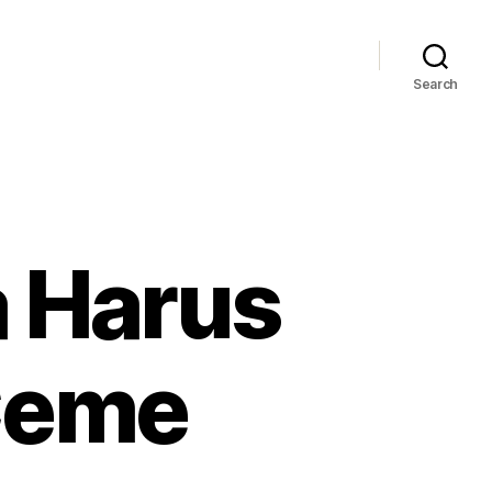
Search
a Harus
Ceme