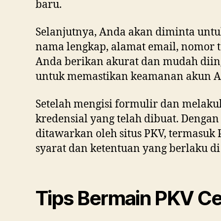
baru.
Selanjutnya, Anda akan diminta untu
nama lengkap, alamat email, nomor t
Anda berikan akurat dan mudah diinga
untuk memastikan keamanan akun A
Setelah mengisi formulir dan melaku
kredensial yang telah dibuat. Denga
ditawarkan oleh situs PKV, termasu
syarat dan ketentuan yang berlaku d
Tips Bermain PKV C