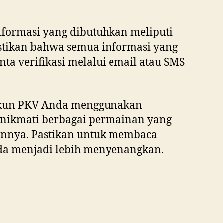
nformasi yang dibutuhkan meliputi
astikan bahwa semua informasi yang
ta verifikasi melalui email atau SMS
e akun PKV Anda menggunakan
menikmati berbagai permainan yang
ainnya. Pastikan untuk membaca
nda menjadi lebih menyenangkan.