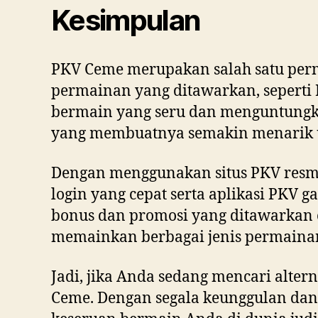
Kesimpulan
PKV Ceme merupakan salah satu perma
permainan yang ditawarkan, sepert
bermain yang seru dan menguntungka
yang membuatnya semakin menarik 
Dengan menggunakan situs PKV resm
login yang cepat serta aplikasi PKV g
bonus dan promosi yang ditawarkan 
memainkan berbagai jenis permaina
Jadi, jika Anda sedang mencari alte
Ceme. Dengan segala keunggulan dan