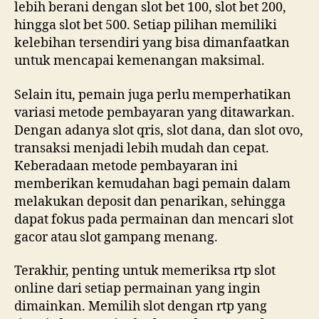
lebih berani dengan slot bet 100, slot bet 200,
hingga slot bet 500. Setiap pilihan memiliki
kelebihan tersendiri yang bisa dimanfaatkan
untuk mencapai kemenangan maksimal.
Selain itu, pemain juga perlu memperhatikan
variasi metode pembayaran yang ditawarkan.
Dengan adanya slot qris, slot dana, dan slot ovo,
transaksi menjadi lebih mudah dan cepat.
Keberadaan metode pembayaran ini
memberikan kemudahan bagi pemain dalam
melakukan deposit dan penarikan, sehingga
dapat fokus pada permainan dan mencari slot
gacor atau slot gampang menang.
Terakhir, penting untuk memeriksa rtp slot
online dari setiap permainan yang ingin
dimainkan. Memilih slot dengan rtp yang