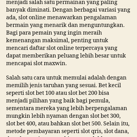
menjadi salah satu permainan yang paling
banyak diminati. Dengan berbagai variasi yang
ada, slot online menawarkan pengalaman
bermain yang menarik dan menguntungkan.
Bagi para pemain yang ingin meraih
kemenangan maksimal, penting untuk
mencari daftar slot online terpercaya yang
dapat memberikan peluang lebih besar untuk
mencapai slot maxwin.
Salah satu cara untuk memulai adalah dengan
memilih jenis taruhan yang sesuai. Bet kecil
seperti slot bet 100 atau slot bet 200 bisa
menjadi pilihan yang baik bagi pemula,
sementara mereka yang lebih berpengalaman
mungkin lebih nyaman dengan slot bet 300,
slot bet 400, atau bahkan slot bet 500. Selain itu,
metode pembayaran seperti slot qris, slot dana,