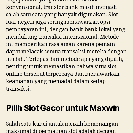
konvensional, transfer bank masih menjadi
salah satu cara yang banyak digunakan. Slot
luar negeri juga sering menawarkan opsi
pembayaran ini, dengan bank-bank lokal yang
mendukung transaksi internasional. Metode
ini memberikan rasa aman karena pemain
dapat melacak semua transaksi mereka dengan
mudah. Terlepas dari metode apa yang dipilih,
penting untuk memastikan bahwa situs slot
online tersebut terpercaya dan menawarkan
keamanan yang memadai dalam setiap
transaksi.
Pilih Slot Gacor untuk Maxwin
Salah satu kunci untuk meraih kemenangan
maksimal di permainan slot adalah dengan