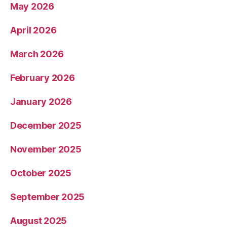
May 2026
April 2026
March 2026
February 2026
January 2026
December 2025
November 2025
October 2025
September 2025
August 2025