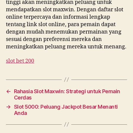
tinggi akan meningkatkan peluang untuk
mendapatkan slot maxwin. Dengan daftar slot
online terpercaya dan informasi lengkap
tentang link slot online, para pemain dapat
dengan mudah menemukan permainan yang
sesuai dengan preferensi mereka dan
meningkatkan peluang mereka untuk menang.
slot bet 200
←
Rahasia Slot Maxwin: Strategi untuk Pemain
Cerdas
→
Slot 5000: Peluang Jackpot Besar Menanti
Anda