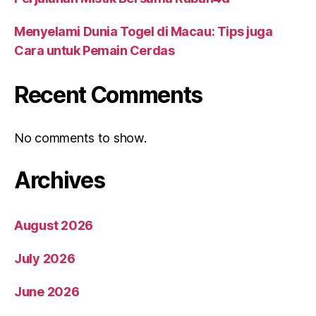
Menyelami Dunia Togel di Macau: Tips juga
Cara untuk Pemain Cerdas
Recent Comments
No comments to show.
Archives
August 2026
July 2026
June 2026