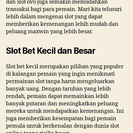
dan slot ovo juga semakin memudahkan
transaksi bagi para pemain. Mari kita telusuri
lebih dalam mengenai slot yang dapat
memberikan kemenangan lebih mudah dan
peluang maxwin yang lebih besar.
Slot Bet Kecil dan Besar
Slot bet kecil merupakan pilihan yang populer
di kalangan pemain yang ingin menikmati
permainan slot tanpa harus mengeluarkan
banyak uang. Dengan taruhan yang lebih
rendah, pemain dapat memainkan lebih
banyak putaran dan meningkatkan peluang
mereka untuk mendapatkan kemenangan. Ini
juga memberikan kesempatan bagi pemain
pemula untuk berkenalan dengan dunia slot