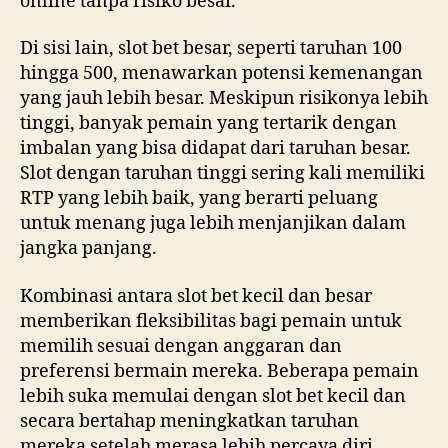
online tanpa risiko besar.
Di sisi lain, slot bet besar, seperti taruhan 100
hingga 500, menawarkan potensi kemenangan
yang jauh lebih besar. Meskipun risikonya lebih
tinggi, banyak pemain yang tertarik dengan
imbalan yang bisa didapat dari taruhan besar.
Slot dengan taruhan tinggi sering kali memiliki
RTP yang lebih baik, yang berarti peluang
untuk menang juga lebih menjanjikan dalam
jangka panjang.
Kombinasi antara slot bet kecil dan besar
memberikan fleksibilitas bagi pemain untuk
memilih sesuai dengan anggaran dan
preferensi bermain mereka. Beberapa pemain
lebih suka memulai dengan slot bet kecil dan
secara bertahap meningkatkan taruhan
mereka setelah merasa lebih percaya diri.