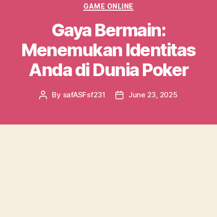
Categories
GAME ONLINE
Gaya Bermain:
Menemukan Identitas
Anda di Dunia Poker
By
safASFsf231
June 23, 2025
Post
Post
author
date
Di dunia yang semakin digital, permainan
poker telah mengambil tempat yang istimewa
di hati banyak orang. Poker bukan hanya
sekadar permainan kartu; ia merupakan ajang
di mana strategi, keberanian, dan psikologi
bertemu. Dengan kemunculan platform poker