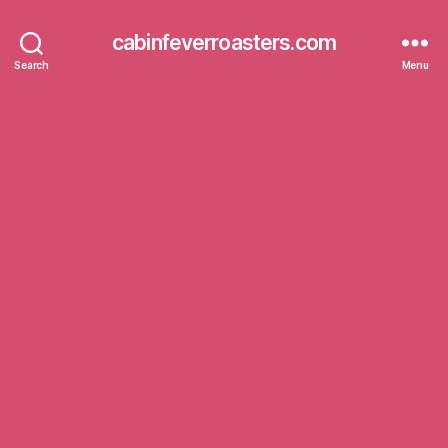
cabinfeverroasters.com
Search
Menu