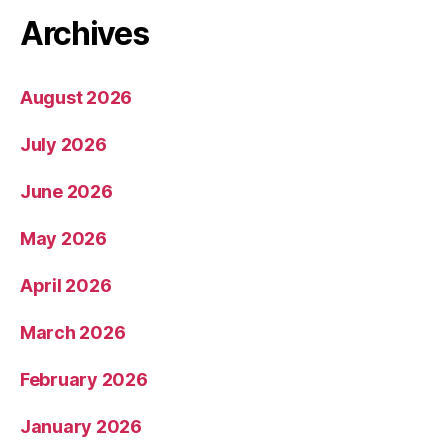
Archives
August 2026
July 2026
June 2026
May 2026
April 2026
March 2026
February 2026
January 2026