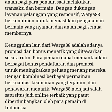
aman bagi para pemain saat melakukan
transaksi dan bermain. Dengan dukungan
layanan pelanggan yang responsif, Warga88
berkomitmen untuk memastikan pengalaman
bermain yang nyaman dan aman bagi semua
membernya.
Keunggulan lain dari Warga88 adalah adanya
promosi dan bonus menarik yang ditawarkan
secara rutin. Para pemain dapat memanfaatkan
berbagai bonus pendaftaran dan promosi
untuk meningkatkan peluang menang mereka.
Dengan kombinasi berbagai permainan
berkualitas, keamanan yang terjamin, dan
penawaran menarik, Warga88 menjadi salah
satu situs judi online terbaik yang patut
dipertimbangkan oleh para pemain di
Indonesia.