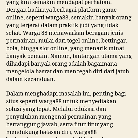
yang kini semakin mendapat perhatian.
Dengan hadirnya berbagai platform game
online, seperti warga88, semakin banyak orang
yang terjerat dalam praktik judi yang tidak
sehat. Warga 88 menawarkan beragam jenis
permainan, mulai dari togel online, bettingan
bola, hingga slot online, yang menarik minat
banyak pemain. Namun, tantangan utama yang
dihadapi banyak orang adalah bagaimana
mengelola hasrat dan mencegah diri dari jatuh
dalam kecanduan.
Dalam menghadapi masalah ini, penting bagi
situs seperti warga88 untuk menyediakan
solusi yang tepat. Melalui edukasi dan
penyuluhan mengenai permainan yang
bertanggung jawab, serta fitur-fitur yang
mendukung batasan diri, warga88